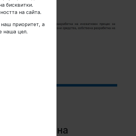
на бисквитки.
ността на сайта.
 наш приоритет, а
е наша цел.
 разработка на