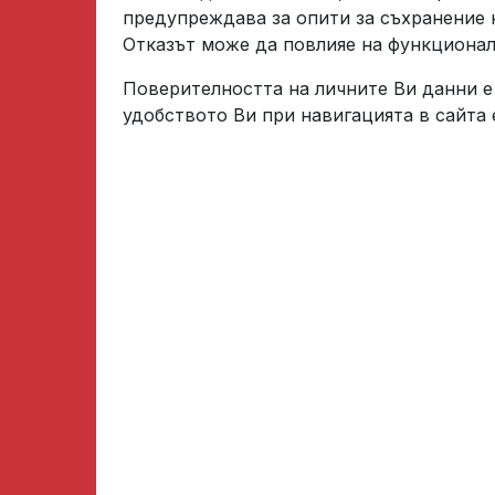
предупреждава за опити за съхранение 
Отказът може да повлияе на функционал
Поверителността на личните Ви данни е
удобството Ви при навигацията в сайта 
Балканкар ЗАРЯ с проект за